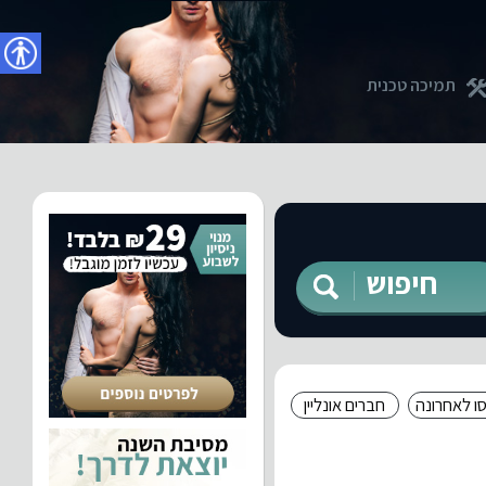
נגישו
תמיכה טכנית
חיפוש
ו לאחרונה
חברים אונליין