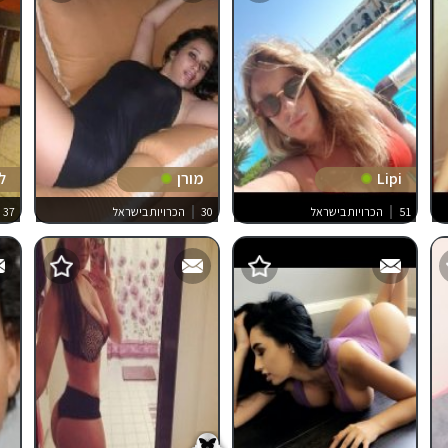
Lipi
מורן
לי
51
הכרויות בישראל
30
הכרויות בישראל
37