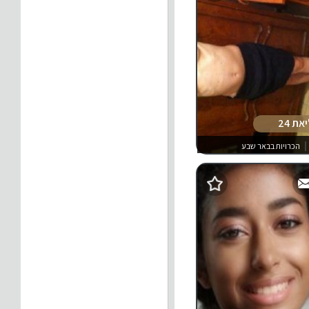
את 24
הכרויות בבאר שבע