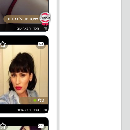
שימרית הלבקנית
48
הכרויות באחיטוב
טלי
38
הכרויות באשדוד