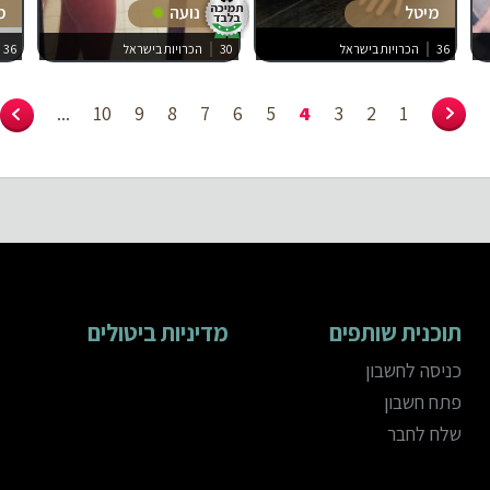
מיטל
נועה
מ
36
הכרויות בישראל
30
הכרויות בישראל
36
...
10
9
8
7
6
5
4
3
2
1
תוכנית שותפים
מדיניות ביטולים
כניסה לחשבון
פתח חשבון
שלח לחבר