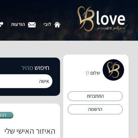
לובי
הודעות
חיפוש
מהיר
שלום
לך
התחברות
הרשמה
ההת
האיזור האישי שלי