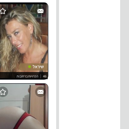
שיראל
46
הכרויות ברחובות