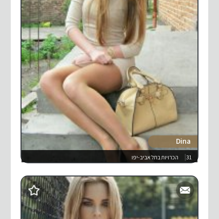
Dina
31
הכרויות בתל אביב-יפו