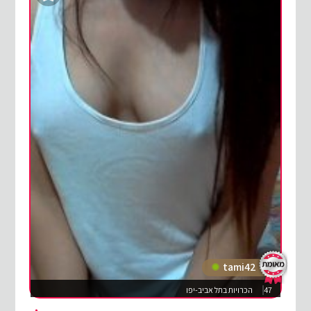
tami42
47
הכרויות בתל אביב-יפו