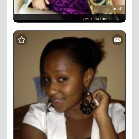
asal
25
הכרויות באלפי מנשה