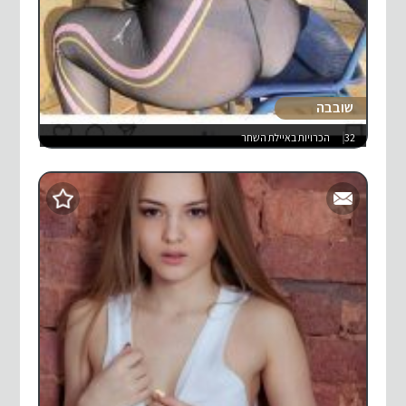
שובבה
32
הכרויות באיילת השחר