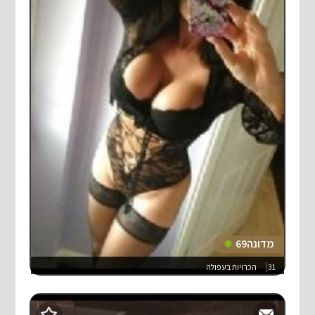
מדונה69
31
הכרויות בעפולה