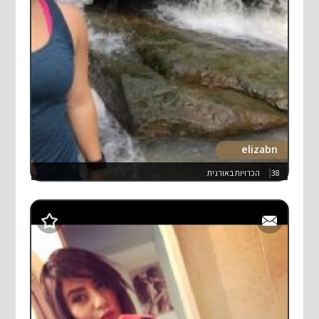
elizabn
38
הכרויות באורנית