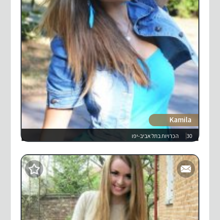
Kamila
30
הכרויות בתל אביב-יפו