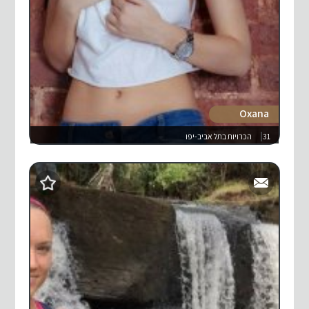
Oxana
31
הכרויות בתל אביב-יפו