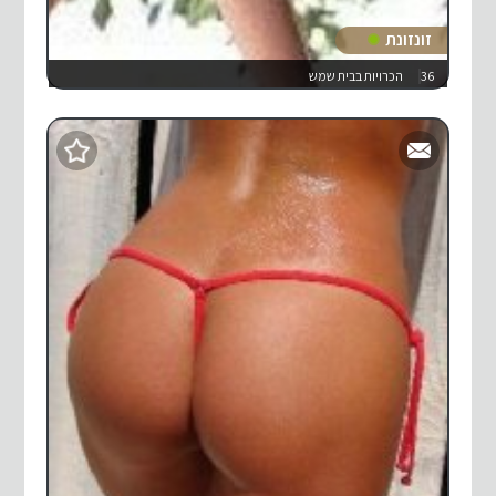
זונזונת
36
הכרויות בבית שמש