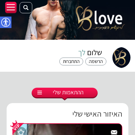
נגישו
שלום
לך
הרשמה
התחברות
ההתאמות שלי
האיזור האישי שלי