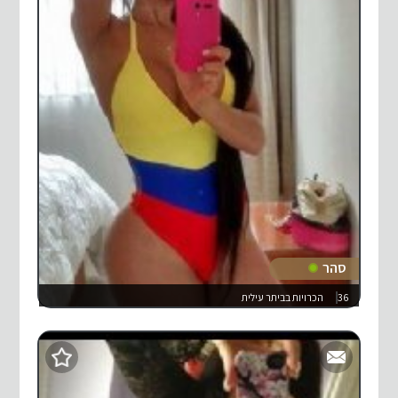
סהר
36
הכרויות בביתר עילית