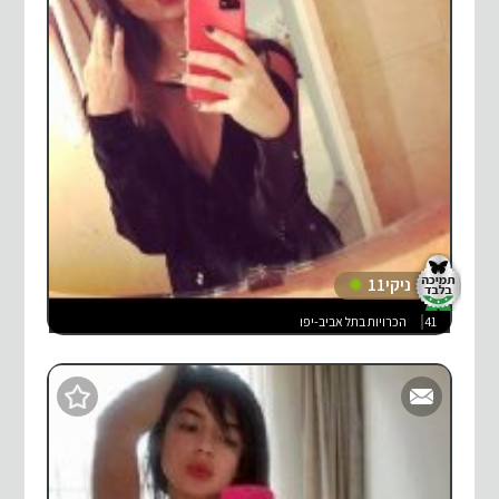
ניקי11
41
הכרויות בתל אביב-יפו