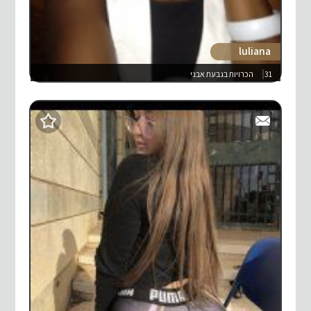
luliana
31
הכרויות בגבעת אבני