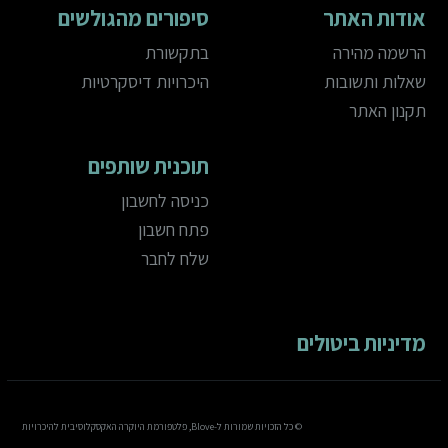
אודות האתר
סיפורים מהגולשים
הרשמה מהירה
בתקשורת
שאלות ותשובות
היכרויות דיסקרטיות
תקנון האתר
תוכנית שותפים
כניסה לחשבון
פתח חשבון
שלח לחבר
מדיניות ביטולים
© כל הזכויות שמורות ל-Blove, פלטפורמת היוקרה האקסקלוסיבית להיכרויות