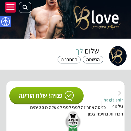
נגישו
שלום
לך
הרשמה
התחברות
פנויה! שלח הודעה
hagit.snir
גיל 43
כניסה אחרונה לפני לפני למעלה מ 30 ימים
הכרויות בחיפה צפון