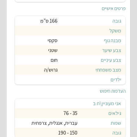
פרטים אישיים
גובה
166 ס"מ
משקל
מבנה גוף
סקסי
צבע שיער
שטני
צבע עיניים
חום
מצב משפחתי
גרוש/ה
ילדים
העדפות חיפוש
אני מעוניין\ת ב
גילאים
35 - 76
שפות
עברית, אנגלית, צרפתית
גובה
150 - 190