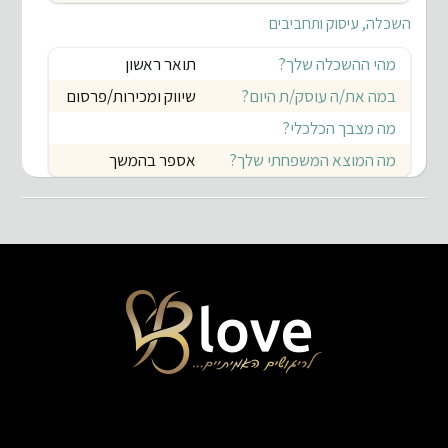
השכלה, עיסוק ותחביבים
מהי ההשכלה שלך?
תואר ראשון
במה את/ה עוסק/ת היום?
שיווק ומכירות/פרסום
מה מצבך הכלכלי?
מה המוצא המשפחתי שלך?
אספר בהמשך