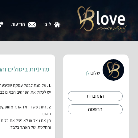
לובי
הודעות
מדיניות ביטולים וה
שלום
לך
1.
על מנת לבטל עסקה שביצעת בא
יש לכלול את הפרטים הבאים בבק
התחברות
2.
היות ששירותי האתר מסופקים 
הרשמה
באתר –
בין אם ניצל או לא ניצל את כל 
והחלטתו של האתר בלבד.