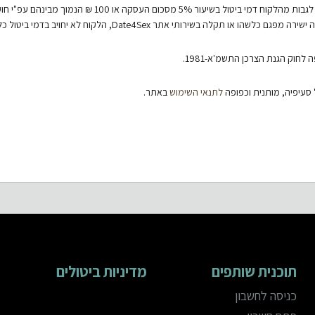
ל בשיעור 5% מסכום העסקה או 100 ₪ הנמוך מבינהם עפ"י חוק.
או תקלה בשירותי אתר Date4Sex, הלקוח לא יחויב בדמי ביטול כלשהם.
חוק הגנת הצרכן התשמ'א-1981.
 סעיפיה, מותנית וכפופה
לתנאי השימוש
באתר.
תוכנית שותפים
מדיניות ביטולים
כניסה לחשבון