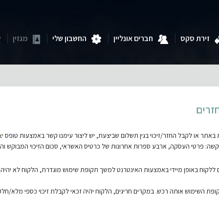
זירת סקס
חברים אונליין
החשבון שלי
מגזין
חזרים
תר או לקבל החזר/זיכוי בגין תשלום שביצעת, יש ליצור עימנו קשר באמצעות טופס
יצ
שה: פרטי העסקה, ארבע ספרות אחרונות של כרטיס האשראי, סכום הזיכוי המבוקש וה
ללקוח באופן מיידי באמצעות האינטרנט למשך תקופת שימוש מוגדרת, הלקוח לא יהיה
תקופת השימוש אותה רכש. במקרים חריגים, הלקוח יהיה זכאי לקבלת זיכוי כספי מלא/חל