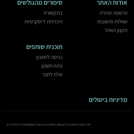
אודות האתר
סיפורים מהגולשים
הרשמה מהירה
בתקשורת
שאלות ותשובות
היכרויות דיסקרטיות
תקנון האתר
תוכנית שותפים
כניסה לחשבון
פתח חשבון
שלח לחבר
מדיניות ביטולים
© כל הזכויות שמורות ל-Blove, פלטפורמת היוקרה האקסקלוסיבית להיכרויות