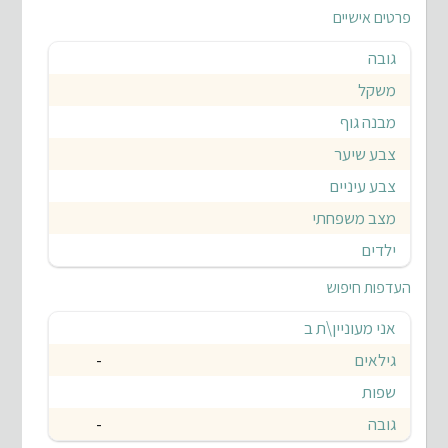
פרטים אישיים
גובה
משקל
מבנה גוף
צבע שיער
צבע עיניים
מצב משפחתי
ילדים
העדפות חיפוש
אני מעוניין\ת ב
גילאים
-
שפות
גובה
-