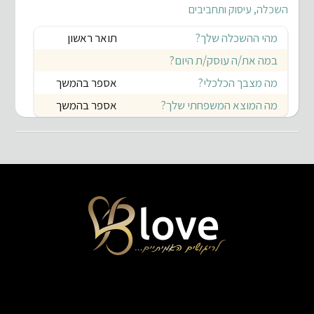
השכלה, עיסוק ותחביבים
מהי ההשכלה שלך?
תואר ראשון
במה את/ה עוסק/ת היום?
מה מצבך הכלכלי?
אספר בהמשך
מה המוצא המשפחתי שלך?
אספר בהמשך