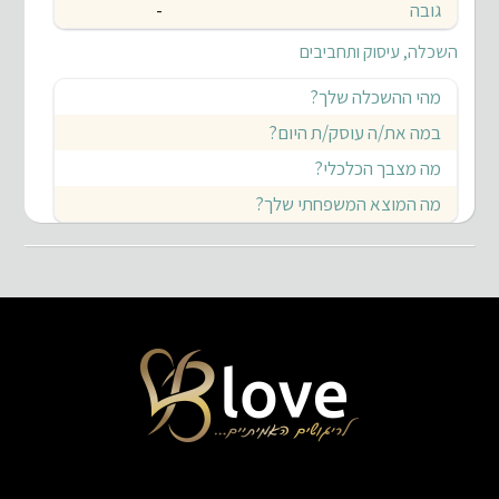
גובה
-
השכלה, עיסוק ותחביבים
מהי ההשכלה שלך?
במה את/ה עוסק/ת היום?
מה מצבך הכלכלי?
מה המוצא המשפחתי שלך?