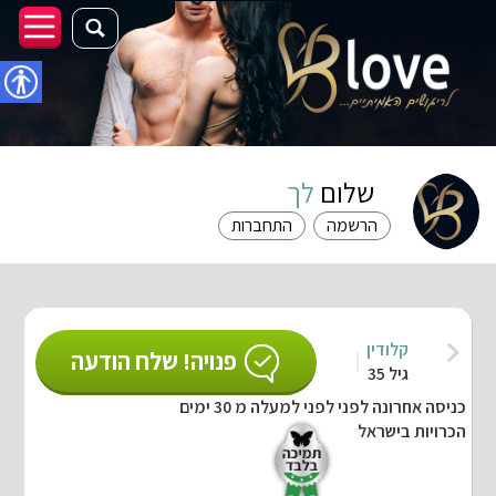
נגישו
שלום
לך
הרשמה
התחברות
קלודין
פנויה! שלח הודעה
גיל 35
כניסה אחרונה לפני לפני למעלה מ 30 ימים
הכרויות בישראל