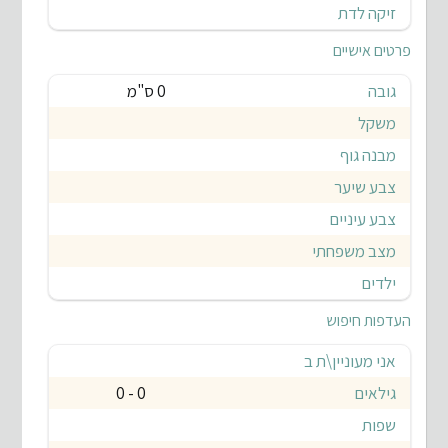
זיקה לדת
פרטים אישיים
גובה
0 ס"מ
משקל
מבנה גוף
צבע שיער
צבע עיניים
מצב משפחתי
ילדים
העדפות חיפוש
אני מעוניין\ת ב
גילאים
0 - 0
שפות