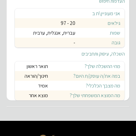
העדפות חיפוש
אני מעוניין\ת ב
גילאים
20 - 97
שפות
עברית, אנגלית, ערבית
גובה
-
השכלה, עיסוק ותחביבים
מהי ההשכלה שלך?
תואר ראשון
במה את/ה עוסק/ת היום?
חינוך/הוראה
מה מצבך הכלכלי?
אמיד
מה המוצא המשפחתי שלך?
מוצא אחר