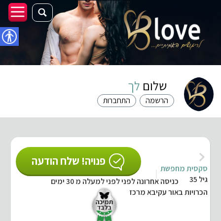
נגישו
שלום
לך
הרשמה
התחברות
פנויה! שלח הודעה
סקסית מחפשת
גיל 35
כניסה אחרונה לפני לפני למעלה מ 30 ימים
הכרויות באור עקיבא מרכז