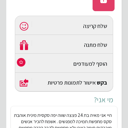
שלח קריצה
שלח מתנה
הוסף למעודפים
בקש
אישור לתמונות פרטיות
מי אני?
היי אני מאיה בת 24 פצצה שווה יפה סקסית מינית אוהבת
סקס מחפשת תמיכה למפגשים . אשמח להכיר אנשים
מוכבדים תומך רציני ולא מחפשת לדבר הרבה מחפשת