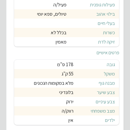
פעילות גופנית
פעיל/ה
בילוי אהוב
טיולים, ספא יומי
בעלי חיים
כשרות
בכלל לא
זיקה לדת
מאמין
פרטים אישיים
גובה
178 ס"מ
משקל
55 ק"ג
מבנה גוף
מלא במקומות הנכונים
צבע שיער
בלונדיני
צבע עיניים
ירוק
מצב משפחתי
רווק/ה
ילדים
אין